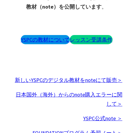
教材（note）を公開しています
。
YSPCの教材について
レッスン受講条件
新しいYSPCのデジタル教材をnoteにて販売＞
日本国外（海外）からのnote購入エラーに関
して＞
YSPC公式note ＞
FOUNDATIONプログラム予習ノート＞