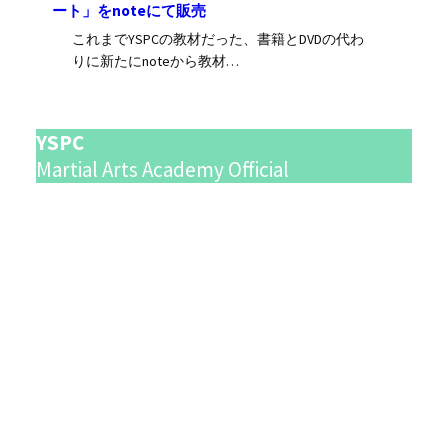
ート」をnoteにて販売
これまでYSPCの教材だった、書籍とDVDの代わ
りに新たにnoteから教材…
YSPC
Martial Arts Academy
Official