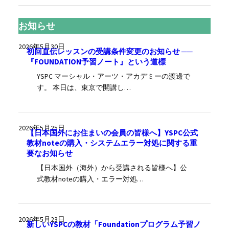
お知らせ
2026年5月30日
初回直伝レッスンの受講条件変更のお知らせ ──
『FOUNDATION予習ノート』という道標
YSPC マーシャル・アーツ・アカデミーの渡邊で
す。 本日は、東京で開講し…
2026年5月25日
【日本国外にお住まいの会員の皆様へ】YSPC公式
教材noteの購入・システムエラー対処に関する重
要なお知らせ
【日本国外（海外）から受講される皆様へ】公
式教材noteの購入・エラー対処…
2026年5月23日
新しいYSPCの教材「Foundationプログラム予習ノ