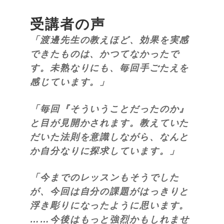
受講者の声
「渡邊先生の教えほど、効果を実感
できたものは、かつてなかったで
す。未熟なりにも、毎回手ごたえを
感じています。」
「毎回『そういうことだったのか』
と目が見開かされます。教えていた
だいた法則を意識しながら、なんと
か自分なりに探求しています。」
「今までのレッスンもそうでした
が、今回は自分の課題がはっきりと
浮き彫りになったように思います。
……
今後はもっと強烈かもしれませ