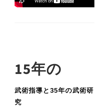
15年の
武術指導と35年の武術研
究