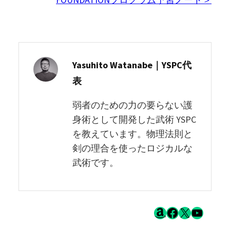
Yasuhito Watanabe｜YSPC代
表
弱者のための力の要らない護
身術として開発した武術 YSPC
を教えています。物理法則と
剣の理合を使ったロジカルな
武術です。
Amazon
Facebook
X
YouTub