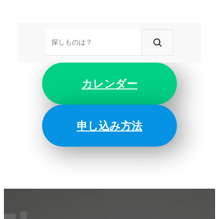
検
索
カレンダー
申し込み方法