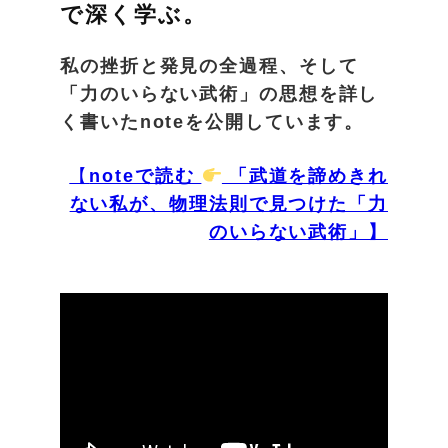
で深く学ぶ。
私の挫折と発見の全過程、そして
「力のいらない武術」の思想を詳し
く書いたnoteを公開しています。
【
noteで読む
「武道を諦めきれ
ない私が、物理法則で見つけた「力
のいらない武術」】