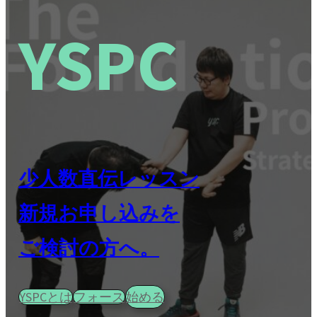
YSPC
少人数直伝レッスン
新規お申し込みを
ご検討の方へ。
YSPCとは
フォース
始める