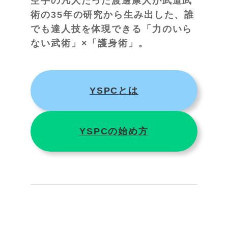
空手の凡人だった渡邊康人が武道武
術の35年の研究から生み出した、誰
でも達人技を体現できる「力のいら
ない武術」×「護身術」。
YSPCとは
YSPCの始め方