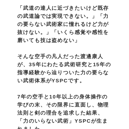
「武道の達人に近づきたいけど既存
の武道論では実現できない。」「力
の要らない武術家に憧れるけど力が
抜けない。」「いくら感覚や感性を
磨いても技は盗めない」
そんな空手の凡人だった渡邊康人
が、35年にわたる武術研究と15年の
指導経験から辿りついた力の要らな
い武術体系がYSPCです。
7年の空手と10年以上の身体操作の
学びの末、その限界に直面し、物理
法則と剣の理合を追求した結果、
「力のいらない武術」YSPCが生ま
れました。