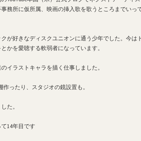
手事務所に仮所属、映画の挿入歌を歌うところまでいっ
ロックが好きなディスクユニオンに通う少年でした。今は
キとかを愛聴する軟弱者になっています。
業のイラストキャラを描く仕事しました。
器棚作ったり、スタジオの鏡設置も。
ました。
て14年目です