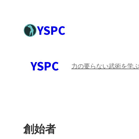
YSPC
YSPC
力の要らない武術を学
創始者