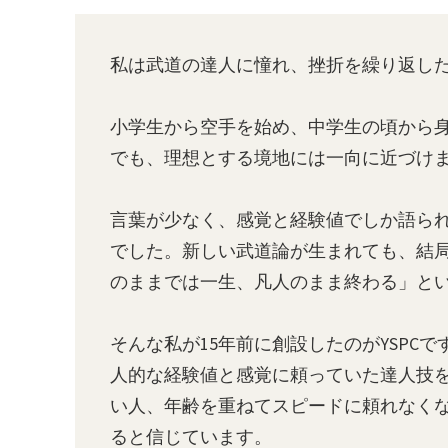
私は武道の達人に憧れ、挫折を繰り返し
小学生から空手を始め、中学生の頃から身
でも、理想とする境地には一向に近づけ
言葉が少なく、感覚と経験値でしか語ら
でした。新しい武道論が生まれても、結
のままでは一生、凡人のまま終わる」と
そんな私が15年前に創設したのがYSP
人的な経験値と感覚に頼っていた達人技
い人、年齢を重ねてスピードに頼れなく
ると信じています。