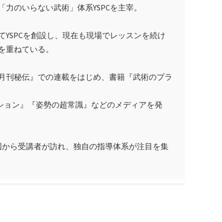
「力のいらない武術」体系YSPCを主宰。
してYSPCを創設し、現在も現場でレッスンを続け
を重ねている。
月刊秘伝』での連載をはじめ、書籍『武術のプラ
クション』『姿勢の超常識』などのメディアを発
国から受講者が訪れ、独自の指導体系が注目を集