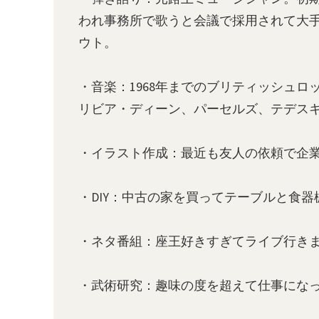
われ事務所で歌うと会議で採用されて大
ウト。
・音楽：1968年までのブリティッシュ
リビア・ディーン、パーセルズ、テデス
・イラスト作成：最近も友人の依頼で企
・DIY：中古の家を買ってテーブルと食
・ネタ番組：座王好きすぎてライブ行き
・武術研究：趣味の度を超えて仕事になっ