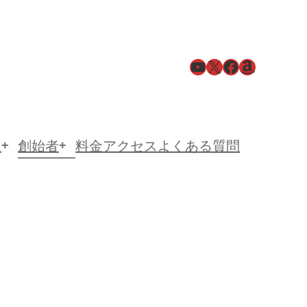
YouTube
X
Facebook
Amazon
ム
創始者
料金
アクセス
よくある質問