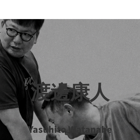
渡邊康人
Yasuhito Watanabe