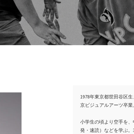
1978年東京都世田谷
京ビジュアルアーツ卒業
小学生の頃より空手を、
発・速読）などを学ぶ。3