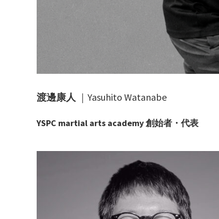
渡邊康人
｜Yasuhito Watanabe
YSPC martial arts academy 創始者・代表