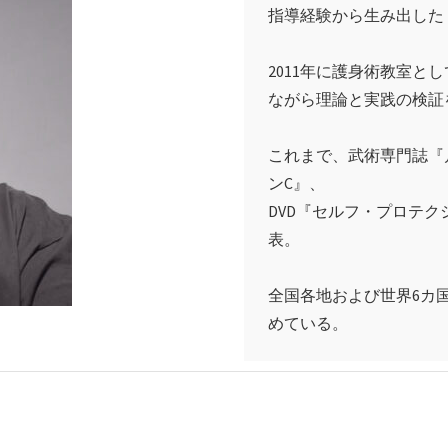
指導経験から生み出した
2011年に護身術教室と
ながら理論と実践の検証
これまで、武術専門誌『
ンC』、
DVD『セルフ・プロテ
表。
全国各地および世界6カ
めている。