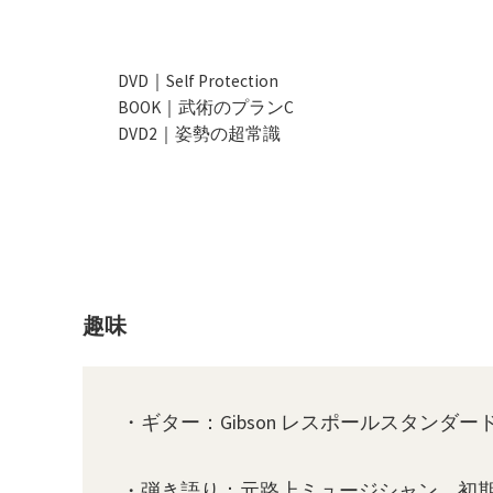
YouTube
Facebook
X
DVD｜Self Protection
BOOK｜武術のプランC
DVD2｜姿勢の超常識
趣味
・ギター：Gibson レスポールスタンダ
・弾き語り：元路上ミュージシャン。初期