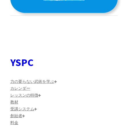
YSPC
力の要らない武術を学ぶ
カレンダー
レッスンの特徴
教材
受講システム
創始者
料金