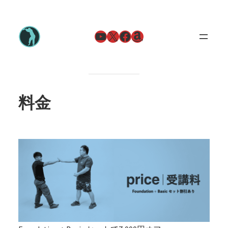
YouTube
X
Facebook
Amazon
料金