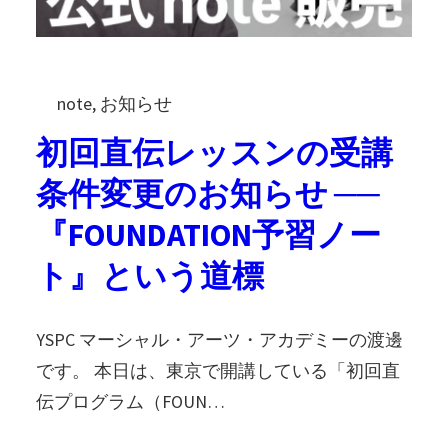
note
, 
お知らせ
初回直伝レッスンの受講
条件変更のお知らせ ──
『FOUNDATION予習ノー
ト』という道標
YSPC マーシャル・アーツ・アカデミーの渡邊
です。 本日は、東京で開講している「初回直
伝プログラム（FOUN…