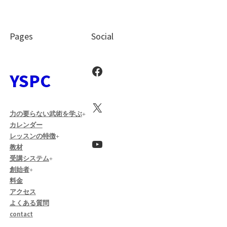
Pages
Social
Facebook
YSPC
X
力の要らない武術を学ぶ
カレンダー
レッスンの特徴
YouTube
教材
受講システム
創始者
料金
アクセス
よくある質問
contact