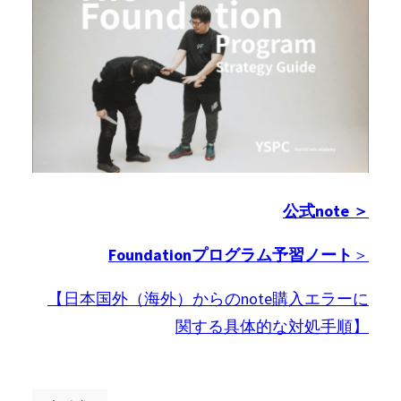
公式note ＞
Foundationプログラム予習ノート
＞
【日本国外（海外）からのnote購入エラーに
関する具体的な対処手順】