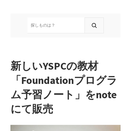
検
索
新しいYSPCの教材
「Foundationプログラ
ム予習ノート」をnote
にて販売