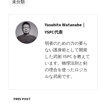
未分類
Yasuhito Watanabe｜
YSPC代表
弱者のための力の要ら
ない護身術として開発
した武術 YSPC を教えて
います。物理法則と剣
の理合を使ったロジカ
ルな武術です。
PREV POST