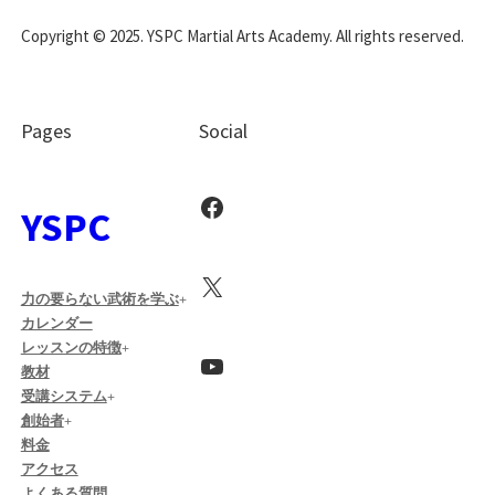
Copyright © 2025. YSPC Martial Arts Academy. All rights reserved.
Pages
Social
Facebook
YSPC
X
力の要らない武術を学ぶ
カレンダー
レッスンの特徴
YouTube
教材
受講システム
創始者
料金
アクセス
よくある質問