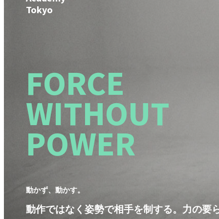
Tokyo
FORCE
WITHOUT
POWER
動かず、動かす。
動作ではなく姿勢で相手を制する。力の要