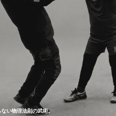
らない物理法則の武術。