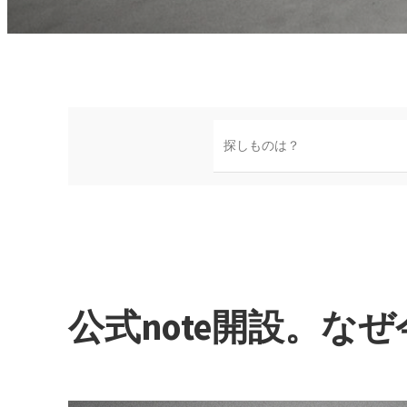
検
索
公式note開設。