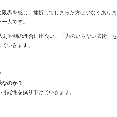
に限界を感じ、挫折してしまった方は少なくありま
た一人です。
法則や剣の理合に出会い、「力のいらない武術」を
していきます。
？
覚なのか？
の可能性を掘り下げていきます。