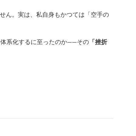
せん。実は、私自身もかつては「空手の
体系化するに至ったのか――その
「挫折